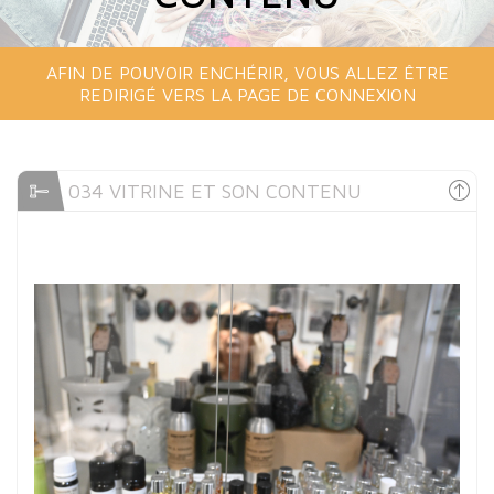
AFIN DE POUVOIR ENCHÉRIR, VOUS ALLEZ ÊTRE
REDIRIGÉ VERS LA PAGE DE CONNEXION
034 VITRINE ET SON CONTENU