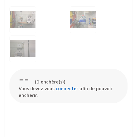
--
(
0
enchère(s))
Vous devez vous
connecter
afin de pouvoir
enchérir.