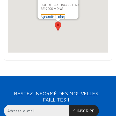
RUE DE LA CHAUSSEE 60
BE-7000 MONS
Agrandir le plan
RESTEZ INFORMÉ DES NOUVELLES
FAILLITES !
S'INSCRIRE