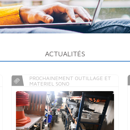
ACTUALITÉS
PROCHAINEMENT OUTILLAGE ET
MATERIEL SONO