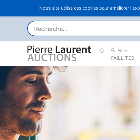
Notre site utilise des cookies pour améliorer l'exp
(CURRENT)
NOS
FAILLITES