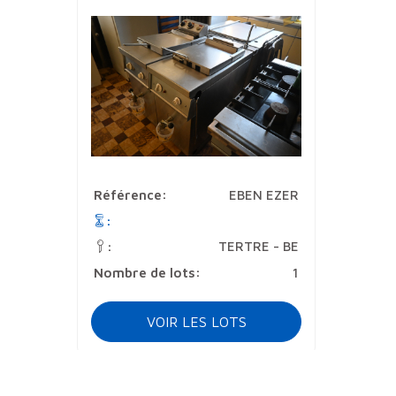
Référence:
EBEN EZER
:
TERTRE - BE
:
Nombre de lots:
1
VOIR LES LOTS