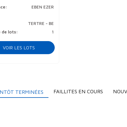
nce:
EBEN EZER
TERTRE - BE
de lots:
1
VOIR LES LOTS
FAILLITES EN COURS
NOUV
IENTÔT TERMINÉES