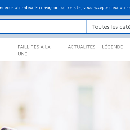
érience utilisateur. En naviguant sur ce site, vous acceptez leur utilis
FAILLITES À LA
ACTUALITÉS
LÉGENDE
UNE